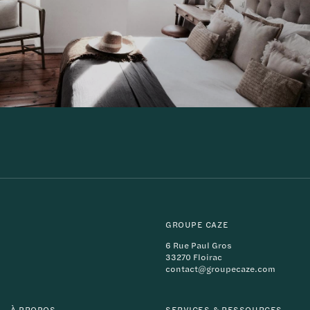
GROUPE CAZE
6 Rue Paul Gros
33270 Floirac
contact@groupecaze.com
À PROPOS
SERVICES & RESSOURCES